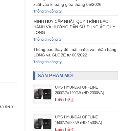
xuất vào khoảng giữa tháng 05/2026.
Thông tin công ty
MINH HUY CẬP NHẬT QUY TRÌNH BẢO
HÀNH VÀ HƯỚNG DẪN SỬ DỤNG ẮC QUY
LONG
Thông tin công ty
Thông báo thay đổi mặt in đối với nhãn hàng
LONG và GLOBE từ 06/2022
Thông tin công ty
SẢN PHẨM MỚI
UPS HYUNDAI OFFLINE
2000VA/1200W (HD-2000VA)
Liên hệ
ận diện
UPS HYUNDAI OFFLINE
1500VA/900W (HD-1500VA)
Liên hệ