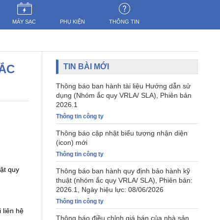
MÁY SẠC
PHỤ KIỆN
THÔNG TIN
 ẮC
TIN BÀI MỚI
Thông báo ban hành tài liệu Hướng dẫn sử
dụng (Nhóm ắc quy VRLA/ SLA), Phiên bản
2026.1
Thông tin công ty
Thông báo cập nhật biểu tượng nhận diện
(icon) mới
Thông tin công ty
hật quy
Thông báo ban hành quy định bảo hành kỹ
thuật (nhóm ắc quy VRLA/ SLA), Phiên bản:
2026.1, Ngày hiệu lực: 08/06/2026
Thông tin công ty
 liên hệ
Thông báo điều chỉnh giá bán của nhà sản