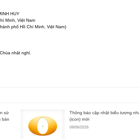
MINH HUY
hí Minh, Việt Nam
hành phố Hồ Chí Minh, Việt Nam)
 Chúa nhật nghỉ.
ẫn sử
Thông báo cập nhật biểu tượng nh
n bản
(icon) mới
08/06/2026