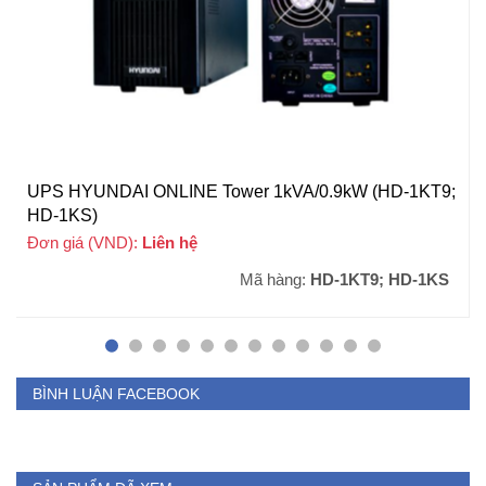
UPS HYUNDAI ONLINE Tower 1kVA/0.9kW (HD-1KT9;
HD-1KS)
Đơn giá (VND):
Liên hệ
Mã hàng:
HD-1KT9; HD-1KS
BÌNH LUẬN FACEBOOK