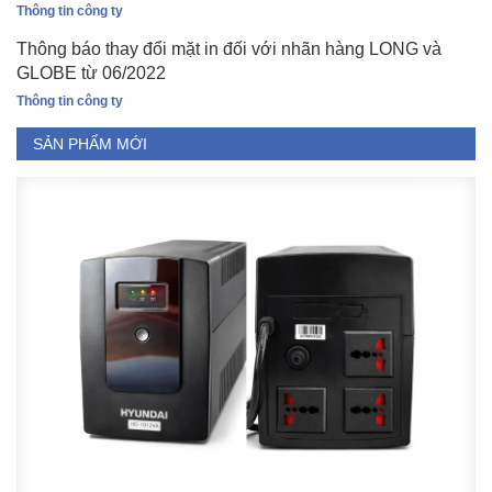
Thông tin công ty
Thông báo thay đổi mặt in đối với nhãn hàng LONG và
GLOBE từ 06/2022
Thông tin công ty
SẢN PHẨM MỚI