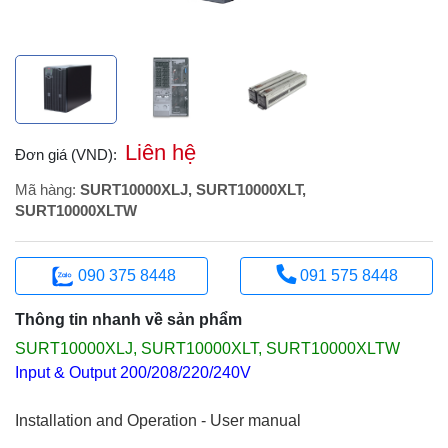
Liên hệ
Đơn giá (VND):
Mã hàng:
SURT10000XLJ, SURT10000XLT,
SURT10000XLTW
090 375 8448
091 575 8448
Thông tin nhanh về sản phẩm
SURT10000XLJ, SURT10000XLT, SURT10000XLTW
Input & Output 200/208/220/240V
Installation and Operation - User manual