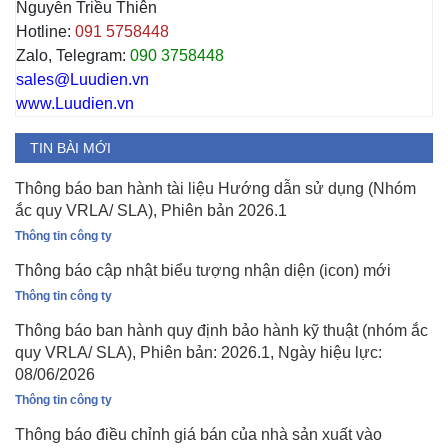
Nguyễn Triều Thiên
Hotline:
091 5758448
Zalo, Telegram:
090 3758448
sales@Luudien.vn
www.Luudien.vn
TIN BÀI MỚI
Thông báo ban hành tài liệu Hướng dẫn sử dụng (Nhóm
ắc quy VRLA/ SLA), Phiên bản 2026.1
Thông tin công ty
Thông báo cập nhật biểu tượng nhận diện (icon) mới
Thông tin công ty
Thông báo ban hành quy định bảo hành kỹ thuật (nhóm ắc
quy VRLA/ SLA), Phiên bản: 2026.1, Ngày hiệu lực:
08/06/2026
Thông tin công ty
Thông báo điều chỉnh giá bán của nhà sản xuất vào