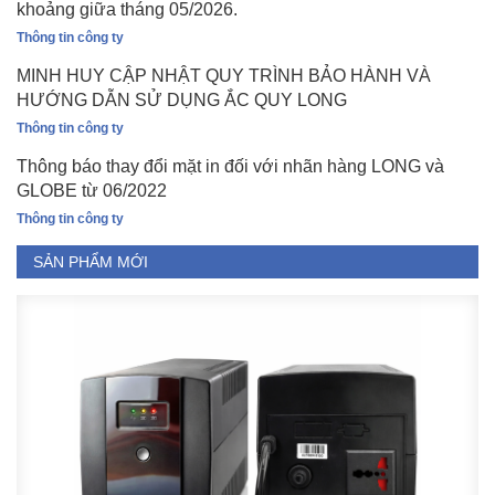
khoảng giữa tháng 05/2026.
Thông tin công ty
MINH HUY CẬP NHẬT QUY TRÌNH BẢO HÀNH VÀ
HƯỚNG DẪN SỬ DỤNG ẮC QUY LONG
Thông tin công ty
Thông báo thay đổi mặt in đối với nhãn hàng LONG và
GLOBE từ 06/2022
Thông tin công ty
SẢN PHẨM MỚI