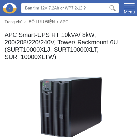
›
›
Trang chủ
BỘ LƯU ĐIỆN
APC
APC Smart-UPS RT 10kVA/ 8kW,
200/208/220/240V, Tower/ Rackmount 6U
(SURT10000XLJ, SURT10000XLT,
SURT10000XLTW)