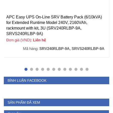
APC Easy UPS On-Line SRV Battery Pack (6/10kVA)
for Extended Runtime Model 240V, 2160VAh,
rackmount with kit, 3U (SRV240RLBP-9A,
SRVS240RLBP-9A)
Đơn giá (VND):
Liên hệ
Mã hàng:
SRV240RLBP-9A, SRVS240RLBP-9A
BÌNH LUẬN FACEBOOK
SẢN PHẨM ĐÃ XEM