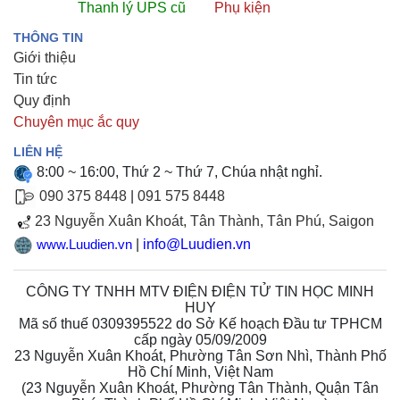
Thanh lý UPS cũ
Phụ kiện
THÔNG TIN
Giới thiệu
Tin tức
Quy định
Chuyên mục ắc quy
LIÊN HỆ
8:00 ~ 16:00, Thứ 2 ~ Thứ 7, Chúa nhật nghỉ.
090 375 8448
|
091 575 8448
23 Nguyễn Xuân Khoát, Tân Thành, Tân Phú, Saigon
|
info@Luudien.vn
www.Luudien.vn
CÔNG TY TNHH MTV ĐIỆN ĐIỆN TỬ TIN HỌC MINH
HUY
Mã số thuế 0309395522 do Sở Kế hoạch Đầu tư TPHCM
cấp ngày 05/09/2009
23 Nguyễn Xuân Khoát, Phường Tân Sơn Nhì, Thành Phố
Hồ Chí Minh, Việt Nam
(
23 Nguyễn Xuân Khoát, Phường Tân Thành, Quận Tân