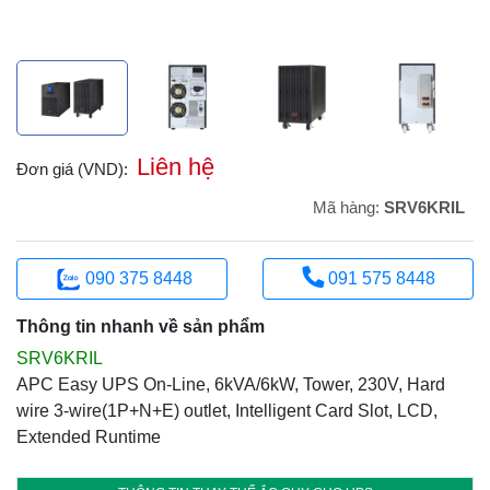
Liên hệ
Đơn giá (VND):
Mã hàng:
SRV6KRIL
090 375 8448
091 575 8448
Thông tin nhanh về sản phẩm
SRV6KRIL
APC Easy UPS On-Line, 6kVA/6kW, Tower, 230V, Hard
wire 3-wire(1P+N+E) outlet, Intelligent Card Slot, LCD,
Extended Runtime