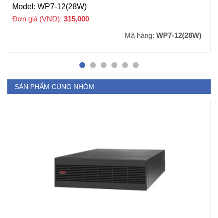
Model: WP7-12(28W)
Đơn giá (VND):
315,000
+ VAT
Mã hàng:
WP7-12(28W)
SẢN PHẨM CÙNG NHÓM