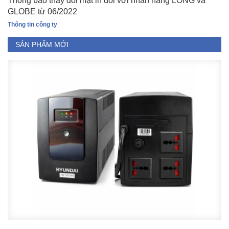
Thông báo thay đổi mặt in đối với nhãn hàng LONG và
GLOBE từ 06/2022
Thông tin công ty
SẢN PHẨM MỚI