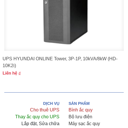
UPS HYUNDAI ONLINE Tower, 3P-1P, 10kVA/8kW (HD-
10K2i)
Liên hệ
DỊCH VỤ
SẢN PHẨM
Cho thuê UPS
Bình ắc quy
Thay ắc quy cho UPS
Bộ lưu điện
Lắp đặt, Sửa chữa
Máy sạc ắc quy