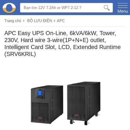
›
›
Trang chủ
BỘ LƯU ĐIỆN
APC
APC Easy UPS On-Line, 6kVA/6kW, Tower,
230V, Hard wire 3-wire(1P+N+E) outlet,
Intelligent Card Slot, LCD, Extended Runtime
(SRV6KRIL)